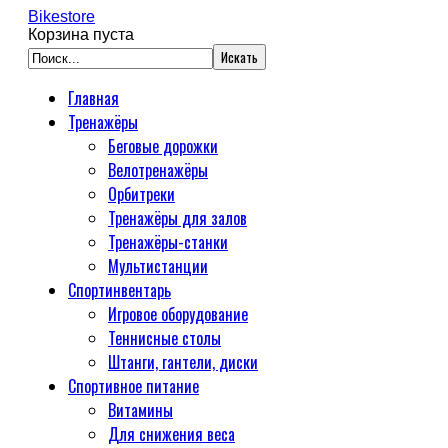
Bikestore
Корзина пуста
Главная
Тренажёры
Беговые дорожки
Велотренажёры
Орбитреки
Тренажёры для залов
Тренажёры-станки
Мультистанции
Спортинвентарь
Игровое оборудование
Теннисные столы
Штанги, гантели, диски
Спортивное питание
Витамины
Для снижения веса