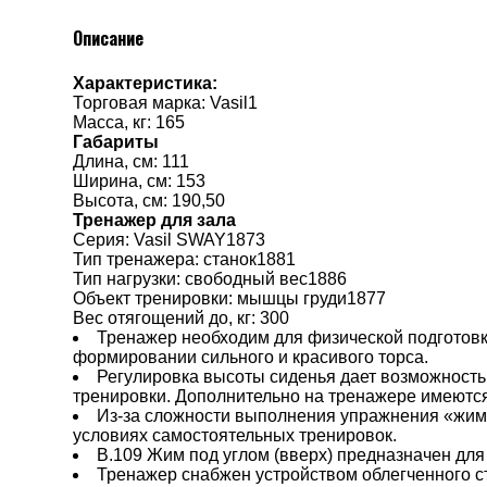
Описание
Характеристика:
Торговая марка: Vasil1
Масса, кг: 165
Габариты
Длина, см: 111
Ширина, см: 153
Высота, см: 190,50
Тренажер для зала
Серия: Vasil SWAY1873
Тип тренажера: станок1881
Тип нагрузки: свободный вес1886
Объект тренировки: мышцы груди1877
Вес отягощений до, кг: 300
Тренажер необходим для физической подготовк
формировании сильного и красивого торса.
Регулировка высоты сиденья дает возможность
тренировки. Дополнительно на тренажере имеются
Из-за сложности выполнения упражнения «жим 
условиях самостоятельных тренировок.
B.109 Жим под углом (вверх) предназначен для
Тренажер снабжен устройством облегченного с