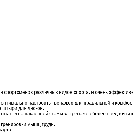
и спортсменов различных видов спорта, и очень эффектив
 оптимально настроить тренажер для правильной и комфор
 штыри для дисков.
штанги на наклонной скамье», тренажер более предпочтит
 тренировки мышц груди.
тарта.