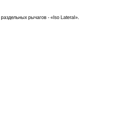
аздельных рычагов - «Iso Lateral».