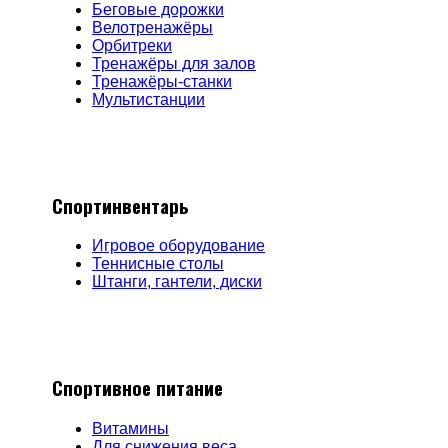
Беговые дорожки
Велотренажёры
Орбитреки
Тренажёры для залов
Тренажёры-станки
Мультистанции
Спортинвентарь
Игровое оборудование
Теннисные столы
Штанги, гантели, диски
Спортивное питание
Витамины
Для снижения веса