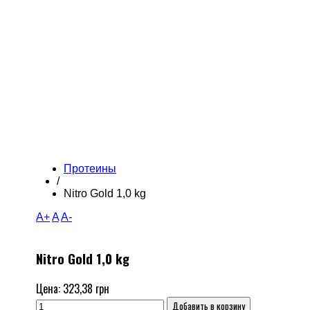
Протеины
/
Nitro Gold 1,0 kg
A+
A
A-
Nitro Gold 1,0 kg
Цена:
323,38 грн