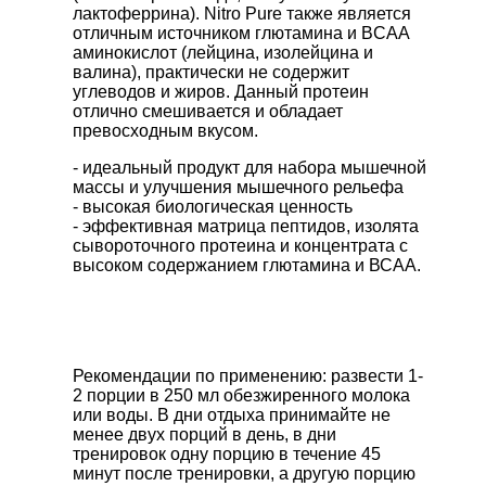
лактоферрина). Nitro Pure также является
отличным источником глютамина и BCAA
аминокислот (лейцина, изолейцина и
валина), практически не содержит
углеводов и жиров. Данный протеин
отлично смешивается и обладает
превосходным вкусом.
- идеальный продукт для набора мышечной
массы и улучшения мышечного рельефа
- высокая биологическая ценность
- эффективная матрица пептидов, изолята
сывороточного протеина и концентрата с
высоком содержанием глютамина и ВСАА.
Рекомендации по применению: развести 1-
2 порции в 250 мл обезжиренного молока
или воды. В дни отдыха принимайте не
менее двух порций в день, в дни
тренировок одну порцию в течение 45
минут после тренировки, а другую порцию