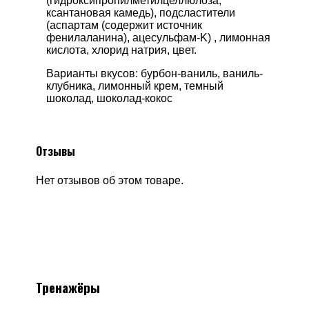
(гидроксипропилметилцеллюлоза,
ксантановая камедь), подсластители
(аспартам (содержит источник
фенилаланина), ацесульфам-K) , лимонная
кислота, хлорид натрия, цвет.
Варианты вкусов: бурбон-ваниль, ваниль-
клубника, лимонный крем, темный
шоколад, шоколад-кокос
Отзывы
Нет отзывов об этом товаре.
Тренажёры