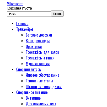
Bikestore
Корзина пуста
Главная
Тренажёры
Беговые дорожки
Велотренажёры
Орбитреки
Тренажёры для залов
Тренажёры-станки
Мультистанции
Спортинвентарь
Игровое оборудование
Теннисные столы
Штанги, гантели, диски
Спортивное питание
Витамины
Для снижения веса