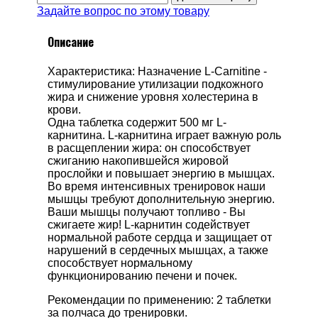
Задайте вопрос по этому товару
Описание
Характеристика: Назначение L-Carnitine -
стимулирование утилизации подкожного
жира и снижение уровня холестерина в
крови.
Одна таблетка содержит 500 мг L-
карнитина. L-карнитина играет важную роль
в расщеплении жира: он способствует
сжиганию накопившейся жировой
прослойки и повышает энергию в мышцах.
Во время интенсивных тренировок наши
мышцы требуют дополнительную энергию.
Ваши мышцы получают топливо - Вы
сжигаете жир! L-карнитин содействует
нормальной работе сердца и защищает от
нарушений в сердечных мышцах, а также
способствует нормальному
функционированию печени и почек.
Рекомендации по применению: 2 таблетки
за полчаса до тренировки.