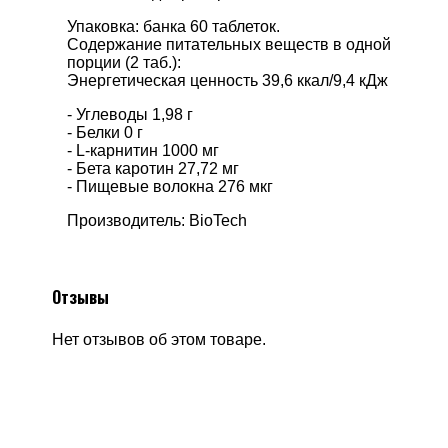
Упаковка: банка 60 таблеток.
Содержание питательных веществ в одной
порции (2 таб.):
Энергетическая ценность 39,6 ккал/9,4 кДж
- Углеводы 1,98 г
- Белки 0 г
- L-карнитин 1000 мг
- Бета каротин 27,72 мг
- Пищевые волокна 276 мкг
Производитель: BioTech
Отзывы
Нет отзывов об этом товаре.