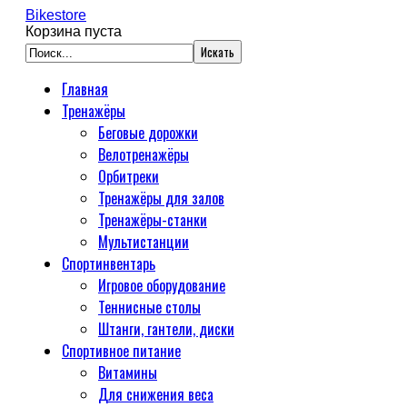
Bikestore
Корзина пуста
Главная
Тренажёры
Беговые дорожки
Велотренажёры
Орбитреки
Тренажёры для залов
Тренажёры-станки
Мультистанции
Спортинвентарь
Игровое оборудование
Теннисные столы
Штанги, гантели, диски
Спортивное питание
Витамины
Для снижения веса