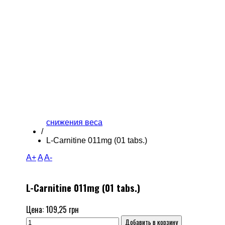
снижения веса
/
L-Carnitine 011mg (01 tabs.)
A+
A
A-
L-Carnitine 011mg (01 tabs.)
Цена:
109,25 грн