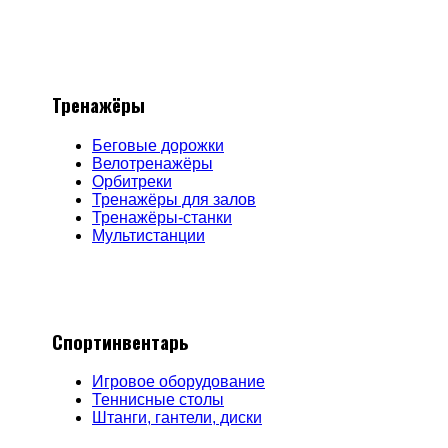
Тренажёры
Беговые дорожки
Велотренажёры
Орбитреки
Тренажёры для залов
Тренажёры-станки
Мультистанции
Спортинвентарь
Игровое оборудование
Теннисные столы
Штанги, гантели, диски