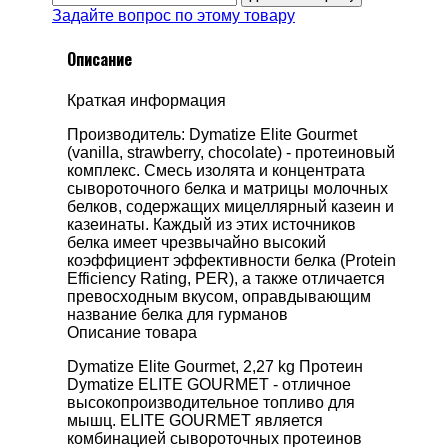
Задайте вопрос по этому товару
Описание
Краткая информация
Производитель: Dymatize Elite Gourmet
(vanilla, strawberry, chocolate) - протеиновый
комплекс. Смесь изолята и концентрата
сывороточного белка и матрицы молочных
белков, содержащих мицеллярный казеин и
казеинаты. Каждый из этих источников
белка имеет чрезвычайно высокий
коэффициент эффективности белка (Protein
Efficiency Rating, PER), а также отличается
превосходным вкусом, оправдывающим
название белка для гурманов
Описание товара
Dymatize Elite Gourmet, 2,27 kg Протеин
Dymatize ELITE GOURMET - отличное
высокопроизводительное топливо для
мышц. ELITE GOURMET является
комбинацией сывороточных протеинов