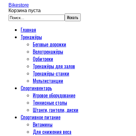
Bikestore
Корзина пуста
Главная
Тренажёры
Беговые дорожки
Велотренажёры
Орбитреки
Тренажёры для залов
Тренажёры-станки
Мультистанции
Спортинвентарь
Игровое оборудование
Теннисные столы
Штанги, гантели, диски
Спортивное питание
Витамины
Для снижения веса