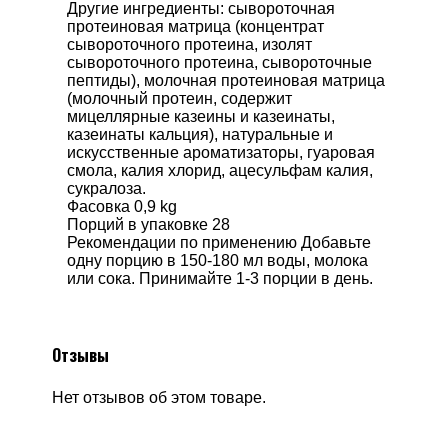
Другие ингредиенты: сывороточная
протеиновая матрица (концентрат
сывороточного протеина, изолят
сывороточного протеина, сывороточные
пептиды), молочная протеиновая матрица
(молочный протеин, содержит
мицеллярные казеины и казеинаты,
казеинаты кальция), натуральные и
искусственные ароматизаторы, гуаровая
смола, калия хлорид, ацесульфам калия,
сукралоза.
Фасовка 0,9 kg
Порций в упаковке 28
Рекомендации по применению Добавьте
одну порцию в 150-180 мл воды, молока
или сока. Принимайте 1-3 порции в день.
Отзывы
Нет отзывов об этом товаре.