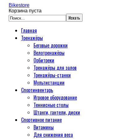
Bikestore
Корзина пуста
Главная
Тренажёры
Беговые дорожки
Велотренажёры
Орбитреки
Тренажёры для залов
Тренажёры-станки
Мультистанции
Спортинвентарь
Игровое оборудование
Теннисные столы
Штанги, гантели, диски
Спортивное питание
Витамины
Для снижения веса