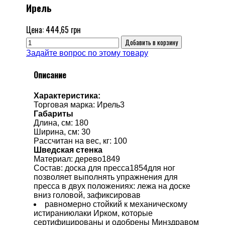
Ирель
Цена:
444,65 грн
Задайте вопрос по этому товару
Описание
Характеристика:
Торговая марка: Ирель3
Габариты
Длина, см: 180
Ширина, см: 30
Pассчитан на вес, кг: 100
Шведская стенка
Материал: дерево1849
Состав: доска для пресса1854для ног
позволяет выполнять упражнения для
пресса в двух положениях: лежа на доске
вниз головой, зафиксировав
равномерно стойкий к механическому
истираниюлаки Ирком, которые
сертифицированы и одобрены Минздравом