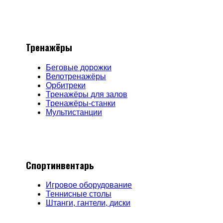
Тренажёры
Беговые дорожки
Велотренажёры
Орбитреки
Тренажёры для залов
Тренажёры-станки
Мультистанции
Спортинвентарь
Игровое оборудование
Теннисные столы
Штанги, гантели, диски