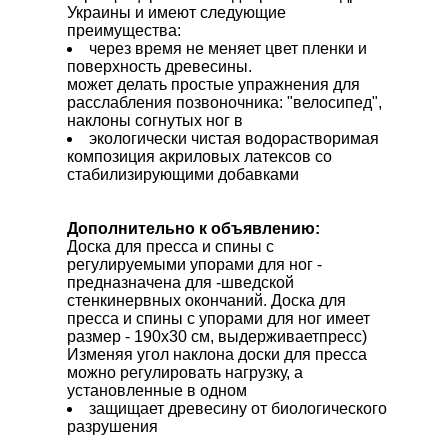
Украины и имеют следующие
преимущества:
через время не меняет цвет пленки и
поверхность древесины.
может делать простые упражнения для
расслабления позвоночника: "велосипед",
наклоны согнутых ног в
экологически чистая водорастворимая
композиция акриловых латексов со
стабилизирующими добавками
Дополнительно к объявлению:
Доска для пресса и спины с
регулируемыми упорами для ног -
предназначена для -шведской
стенкинервных окончаний. Доска для
пресса и спины с упорами для ног имеет
размер - 190х30 см, выдерживаетпресс)
Изменяя угол наклона доски для пресса
можно регулировать нагрузку, а
установленные в одном
защищает древесину от биологического
разрушения