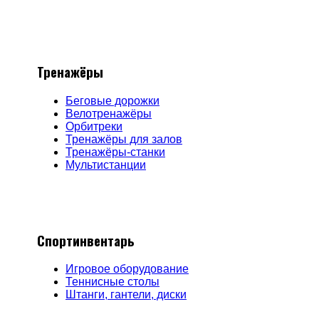
Тренажёры
Беговые дорожки
Велотренажёры
Орбитреки
Тренажёры для залов
Тренажёры-станки
Мультистанции
Спортинвентарь
Игровое оборудование
Теннисные столы
Штанги, гантели, диски