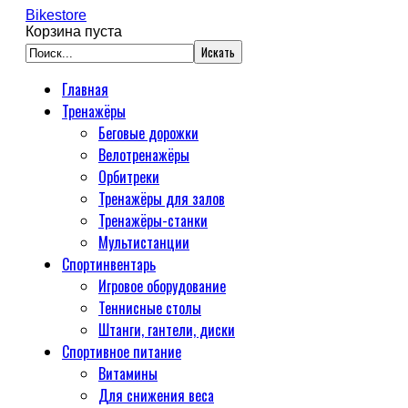
Bikestore
Корзина пуста
Главная
Тренажёры
Беговые дорожки
Велотренажёры
Орбитреки
Тренажёры для залов
Тренажёры-станки
Мультистанции
Спортинвентарь
Игровое оборудование
Теннисные столы
Штанги, гантели, диски
Спортивное питание
Витамины
Для снижения веса