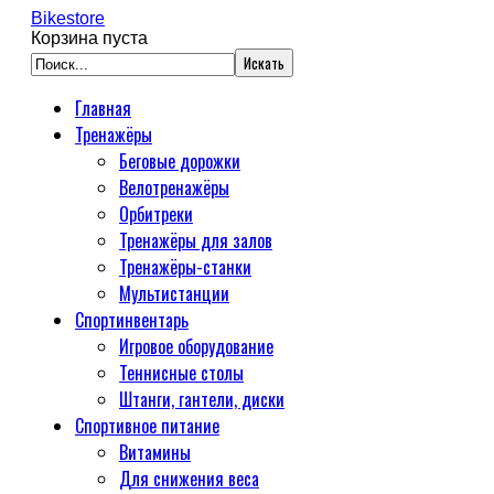
Bikestore
Корзина пуста
Главная
Тренажёры
Беговые дорожки
Велотренажёры
Орбитреки
Тренажёры для залов
Тренажёры-станки
Мультистанции
Спортинвентарь
Игровое оборудование
Теннисные столы
Штанги, гантели, диски
Спортивное питание
Витамины
Для снижения веса