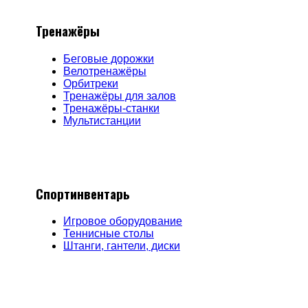
Тренажёры
Беговые дорожки
Велотренажёры
Орбитреки
Тренажёры для залов
Тренажёры-станки
Мультистанции
Спортинвентарь
Игровое оборудование
Теннисные столы
Штанги, гантели, диски