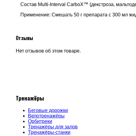
Состав Multi-Interval CarboX™ (декстроза, мальтоде
Применение: Смешать 50 г препарата с 300 мл жид
Отзывы
Нет отзывов об этом товаре.
Тренажёры
Беговые дорожки
Велотренажёры
Орбитреки
Тренажёры для залов
Тренажёры-станки