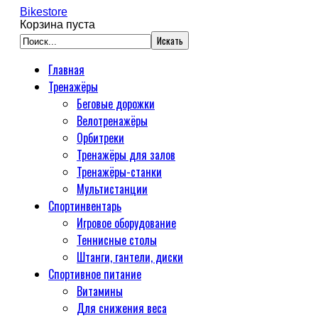
Bikestore
Корзина пуста
Главная
Тренажёры
Беговые дорожки
Велотренажёры
Орбитреки
Тренажёры для залов
Тренажёры-станки
Мультистанции
Спортинвентарь
Игровое оборудование
Теннисные столы
Штанги, гантели, диски
Спортивное питание
Витамины
Для снижения веса